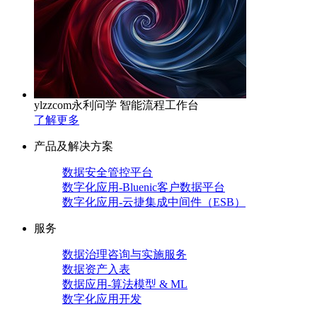
ylzzcom永利问学 智能流程工作台
了解更多
产品及解决方案
数据安全管控平台
数字化应用-Bluenic客户数据平台
数字化应用-云捷集成中间件（ESB）
服务
数据治理咨询与实施服务
数据资产入表
数据应用-算法模型 & ML
数字化应用开发