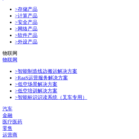
>存储产品
>计算产品
>安全产品
>网络产品
>软件产品
>外设产品
物联网
物联网
>智能制造线边搬运解决方案
>RaaS运营服务解决方案
>低空场景解决方案
>低空培训解决方案
>智能标识识读系统（叉车专用）
汽车
金融
医疗医药
零售
运营商