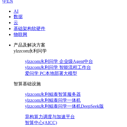
中
EN
AI
数据
云
基础架构软硬件
物联网
产品及解决方案
ylzzcom永利问学
ylzzcom永利问学 企业级Agent中台
ylzzcom永利问学 智能流程工作台
爱问学 PC本地部署大模型
智算基础设施
ylzzcom永利鲲泰智算服务器
ylzzcom永利鲲泰问学一体机
ylzzcom永利鲲泰问学一体机DeepSeek版
异构算力调度与加速平台
智算中心(AICC)